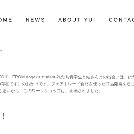
OME
NEWS
ABOUT YUI
CONTA
プ
FROM Aogaku student-私たち青学生と結さんとの出会いは、は
の存在です）のおかげです。フェアトレード食材を使った商品開発を通
思いから、このワークショップは、企画されました。...
！