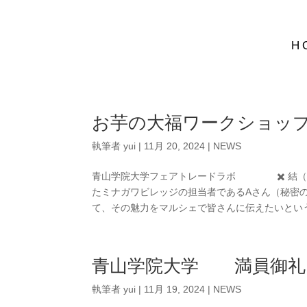
H
お芋の大福ワークショッ
執筆者
yui
|
11月 20, 2024
|
NEWS
青山学院大学フェアトレードラボ ✖️ 結（YUI） 
たミナガワビレッジの担当者であるAさん（秘密
て、その魅力をマルシェで皆さんに伝えたいという
青山学院大学 満員御礼
執筆者
yui
|
11月 19, 2024
|
NEWS