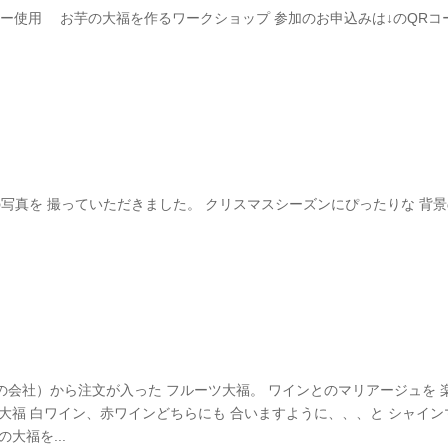
ドバター使用 お芋の大福を作るワークショップ 参加のお申込みは↓のQRコ
福の写真を 撮っていただきました。 クリスマスシーズンにぴったりな 背
会社）から注文が入った フルーツ大福。 ワインとのマリアージュを 
大福 白ワイン、赤ワインどちらにも 合いますように、、、と シャイン
大福を...