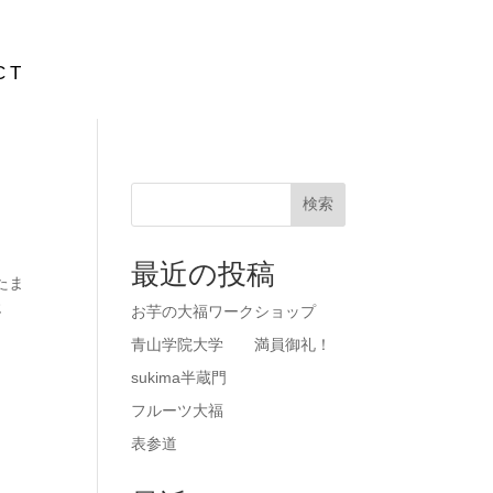
CT
検索
最近の投稿
たま
じ
お芋の大福ワークショップ
青山学院大学 満員御礼！
sukima半蔵門
フルーツ大福
表参道