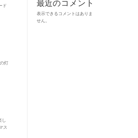
最近のコメント
ード
表示できるコメントはありま
せん。
景の灯
楽し
マス