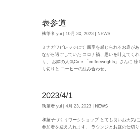
表参道
執筆者
yui
|
10月 30, 2023
|
NEWS
ミナガワビレッジにて 四季を感じられるお庭があ
ながら過ごしていた コロナ禍、思いを叶えてくれ
り、 お隣の人気Cafe 「coffeewrights
り切りと コーヒーの組み合わせ、...
2023/4/1
執筆者
yui
|
4月 23, 2023
|
NEWS
和菓子づくりワークショップ とても良いお天気に
参加者を迎え入れます。 ラウンジとお庭の仕切りを